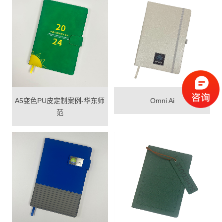
A5变色PU皮定制案例-华东师
Omni Ai
范