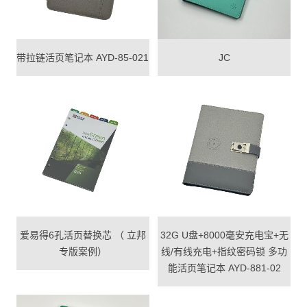
带拉链活页笔记本 AYD-85-021
JC
爱易得6孔活页替换芯 （ 立邦
32G U盘+8000毫安充电宝+无
专版案例）
线/有线充电+指纹密码锁 多功
能活页笔记本 AYD-881-02